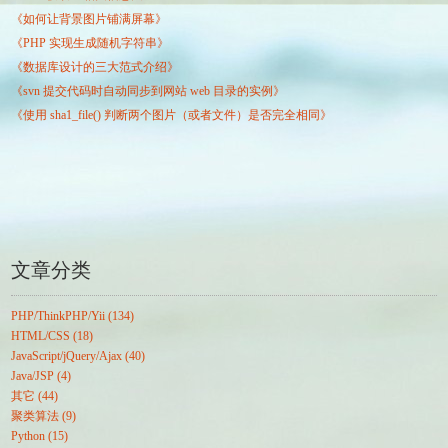
《如何让背景图片铺满屏幕》
《PHP 实现生成随机字符串》
《数据库设计的三大范式介绍》
《svn 提交代码时自动同步到网站 web 目录的实例》
《使用 sha1_file() 判断两个图片（或者文件）是否完全相同》
文章分类
PHP/ThinkPHP/Yii (134)
HTML/CSS (18)
JavaScript/jQuery/Ajax (40)
Java/JSP (4)
其它 (44)
聚类算法 (9)
Python (15)