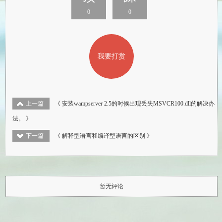
0
0
我要打赏
上一篇
《 安装wampserver 2.5的时候出现丢失MSVCR100.dll的解决办
法。 》
下一篇
《 解释型语言和编译型语言的区别 》
暂无评论