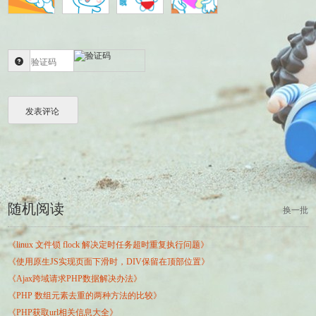
随机阅读
换一批
《linux 文件锁 flock 解决定时任务超时重复执行问题》
《使用原生JS实现页面下滑时，DIV保留在顶部位置》
《Ajax跨域请求PHP数据解决办法》
《PHP 数组元素去重的两种方法的比较》
《PHP获取url相关信息大全》