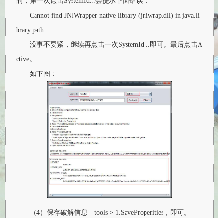
的，第一次点击SystemId...会提示下面错误：
Cannot find JNIWrapper native library (jniwrap.dll) in java.li
brary.path:
没事不要紧，继续再点击一次SystemId...即可。最后点击A
ctive。
如下图：
（4）保存破解信息，tools > 1.SaveProperities，即可。