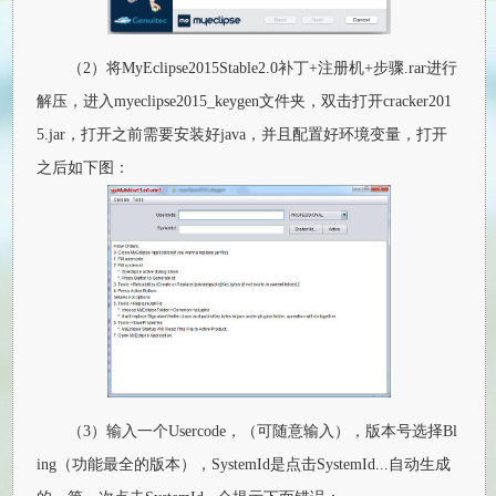
（2）将MyEclipse2015Stable2.0补丁+注册机+步骤.rar进行
解压，进入myeclipse2015_keygen文件夹，双击打开cracker201
5.jar，打开之前需要安装好java，并且配置好环境变量，打开
之后如下图：
（3）输入一个Usercode，（可随意输入），版本号选择Bl
ing（功能最全的版本），SystemId是点击SystemId...自动生成