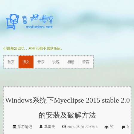
但愿每次回忆，对生活都不感到负疚。
首页
博文
音乐
说说
相册
留言
Windows系统下Myeclipse 2015 stable 2.0
的安装及破解方法
马富天
2016-05-26 22:57:16
学习笔记
92
0