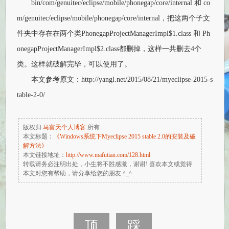
bin/com/genuitec/eclipse/mobile/phonegap/core/internal 和 co
m/genuitec/eclipse/mobile/phonegap/core/internal，把这两个子文
件夹中存在在两个类PhonegapProjectManagerImpl$1.class 和 Ph
onegapProjectManagerImpl$2.class都删掉，这样一共删去4个
类。这样就破解完毕，可以使用了。
本文参考原文：http://yangl.net/2015/08/21/myeclipse-2015-s
table-2-0/
版权归
马富天个人博客
所有
本文标题：
《Windows系统下Myeclipse 2015 stable 2.0的安装及破
解方法》
本文链接地址：
http://www.mafutian.com/128.html
转载请务必注明出处，小生将不胜感激，谢谢! 喜欢本文或觉得
本文对您有帮助，请分享给您的朋友 ^_^
顶
踩