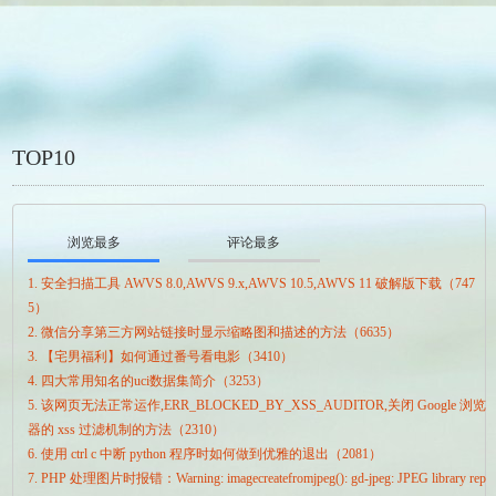
TOP10
浏览最多
评论最多
1. 安全扫描工具 AWVS 8.0,AWVS 9.x,AWVS 10.5,AWVS 11 破解版下载（747
5）
2. 微信分享第三方网站链接时显示缩略图和描述的方法（6635）
3. 【宅男福利】如何通过番号看电影（3410）
4. 四大常用知名的uci数据集简介（3253）
5. 该网页无法正常运作,ERR_BLOCKED_BY_XSS_AUDITOR,关闭 Google 浏览
器的 xss 过滤机制的方法（2310）
6. 使用 ctrl c 中断 python 程序时如何做到优雅的退出（2081）
7. PHP 处理图片时报错：Warning: imagecreatefromjpeg(): gd-jpeg: JPEG library rep