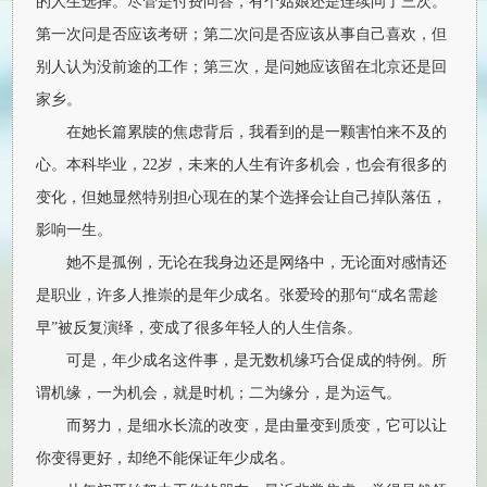
的人生选择。尽管是付费问答，有个姑娘还是连续问了三次。
第一次问是否应该考研；第二次问是否应该从事自己喜欢，但
别人认为没前途的工作；第三次，是问她应该留在北京还是回
家乡。
在她长篇累牍的焦虑背后，我看到的是一颗害怕来不及的
心。本科毕业，22岁，未来的人生有许多机会，也会有很多的
变化，但她显然特别担心现在的某个选择会让自己掉队落伍，
影响一生。
她不是孤例，无论在我身边还是网络中，无论面对感情还
是职业，许多人推崇的是年少成名。张爱玲的那句“成名需趁
早”被反复演绎，变成了很多年轻人的人生信条。
可是，年少成名这件事，是无数机缘巧合促成的特例。所
谓机缘，一为机会，就是时机；二为缘分，是为运气。
而努力，是细水长流的改变，是由量变到质变，它可以让
你变得更好，却绝不能保证年少成名。