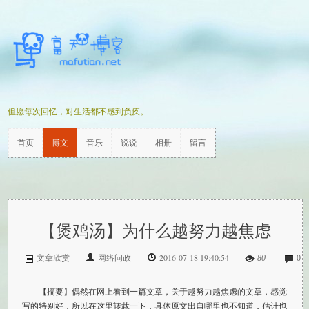
但愿每次回忆，对生活都不感到负疚。
首页
博文
音乐
说说
相册
留言
【煲鸡汤】为什么越努力越焦虑
网络问政
2016-07-18 19:40:54
文章欣赏
80
0
【摘要】偶然在网上看到一篇文章，关于越努力越焦虑的文章，感觉
写的特别好，所以在这里转载一下，具体原文出自哪里也不知道，估计也