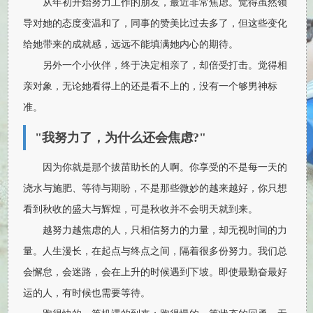
从年初开始努力工作的朋友，最近非常焦虑。觉得虽然领
导对她的态度变温和了，同事的赞美比过去多了，但这些变化
给她带来的成就感，远远不能填满她内心的期待。
另外一个小伙伴，终于决定相亲了，却倍受打击。觉得相
亲对象，无论她看得上的还是看不上的，没有一个够男神标
准。
"我努力了，为什么还会焦虑?"
因为你就是那个拔苗助长的人啊。你享受的不是每一天的
浇水与施肥、等待与期盼，不是那些微妙的越来越好，你只想
看到秋收的盛大与辉煌，可是秋收并不会明天就到来。
越努力越焦虑的人，只相信努力的力量，却无视时间的力
量。人生漫长，在起点与终点之间，隔着很多份努力。我们总
会懈怠，会迷路，会在上升的时候遇到下坡。即使最勤奋最好
运的人，有时候也需要等待。