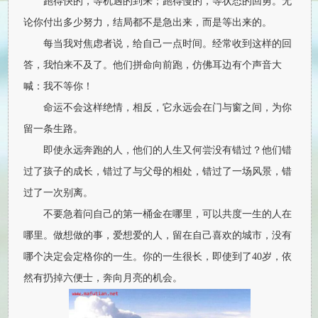
跑得快的，等机遇的到来；跑得慢的，等状态的回勇。无
论你付出多少努力，结局都不是急出来，而是等出来的。
每当我对焦虑者说，给自己一点时间。经常收到这样的回
答，我怕来不及了。他们拼命向前跑，仿佛耳边有个声音大
喊：我不等你！
命运不会这样绝情，相反，它永远会在门与窗之间，为你
留一条生路。
即使永远奔跑的人，他们的人生又何尝没有错过？他们错
过了孩子的成长，错过了与父母的相处，错过了一场风景，错
过了一次别离。
不要急着问自己的第一桶金在哪里，可以共度一生的人在
哪里。做想做的事，爱想爱的人，留在自己喜欢的城市，没有
哪个决定会定格你的一生。你的一生很长，即使到了40岁，依
然有扔掉六便士，奔向月亮的机会。