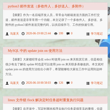
python3 邮件发送（多收件人，多抄送人、多附件）
【摘要】作为一名后端开发人员，常常会与邮箱发送方面的工作打交
道，邮件发送是非常常用一个功能，本文记录了一个多收件人、多抄送、多
附件的 python3 邮件发送完整代码，以供后续学习、工作的快速引用。
2020-06-19 00:23:44
199
0
马富天
学习笔记
MySQL 中的 update join on 使用方法
【摘要】大家都经常会在 select 时使用 join on 来关联其它表，但是相信
很少有去了解在 update 时也是可以使用 join on 来关联多表修改的。本文就对
update join on 的使用方法给出小例子，希望能够给大家在工作中运用到这种
方法。
2020-06-18 00:58:03
126
0
马富天
学习笔记
linux 文件锁 flock 解决定时任务超时重复执行问题
【摘要】在开发中，写定时脚本程序去执行任务是很常见的事情，但是