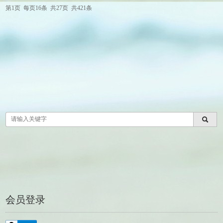
第1页
每页16条
共27页
共421条
会员登录