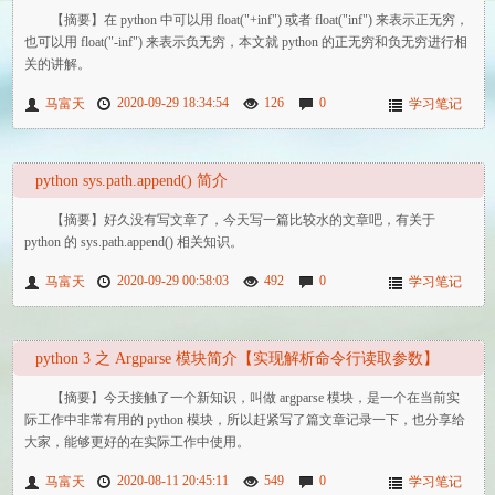
【摘要】在 python 中可以用 float("+inf") 或者 float("inf") 来表示正无穷，
也可以用 float("-inf") 来表示负无穷，本文就 python 的正无穷和负无穷进行相
关的讲解。
2020-09-29 18:34:54
126
0
马富天
学习笔记
python sys.path.append() 简介
【摘要】好久没有写文章了，今天写一篇比较水的文章吧，有关于
python 的 sys.path.append() 相关知识。
2020-09-29 00:58:03
492
0
马富天
学习笔记
python 3 之 Argparse 模块简介【实现解析命令行读取参数】
【摘要】今天接触了一个新知识，叫做 argparse 模块，是一个在当前实
际工作中非常有用的 python 模块，所以赶紧写了篇文章记录一下，也分享给
大家，能够更好的在实际工作中使用。
2020-08-11 20:45:11
549
0
马富天
学习笔记