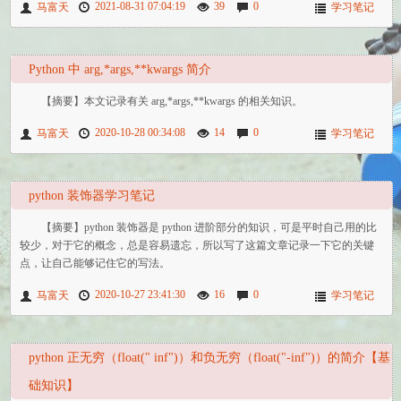
2021-08-31 07:04:19
39
0
马富天
学习笔记
Python 中 arg,*args,**kwargs 简介
【摘要】本文记录有关 arg,*args,**kwargs 的相关知识。
2020-10-28 00:34:08
14
0
马富天
学习笔记
python 装饰器学习笔记
【摘要】python 装饰器是 python 进阶部分的知识，可是平时自己用的比
较少，对于它的概念，总是容易遗忘，所以写了这篇文章记录一下它的关键
点，让自己能够记住它的写法。
2020-10-27 23:41:30
16
0
马富天
学习笔记
python 正无穷（float(" inf")）和负无穷（float("-inf")）的简介【基
础知识】