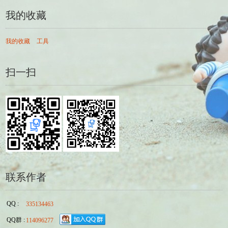
我的收藏
我的收藏
工具
扫一扫
联系作者
QQ :
335134463
QQ群 :
114096277