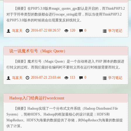
【摘要】在PHP5.3.0版本magic_quotes_gpc默认是开启的，而ThinkPHP3.2
对于字符串类型的数据都会进行escape_string处理，所以当使用ThinkPHP3.2
在PHP5.3.0版本的时候就会出现重复反斜线转义。
2016-07-22 00:26:57
120
0
马富天
学习笔记
说一说魔术引号（Magic Quote）
【摘要】魔术引号（Magic Quote）是一个自动将进入 PHP 脚本的数据进
行转义的过程。而我们最好在编码时不要转义而在运行时根据需要而转义。
2016-07-21 23:03:44
113
0
马富天
学习笔记
Hadoop入门经典运行wordcount
【摘要】Hadoop实现了一个分布式文件系统（Hadoop Distributed File
System），简称HDFS。Hadoop的框架最核心的设计就是：HDFS和
MapReduce。HDFS为海量的数据提供了存储，则MapReduce为海量的数据提
供了计算。