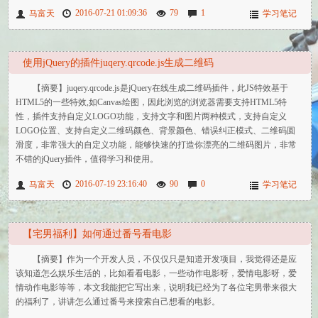
2016-07-21 01:09:36
79
1
马富天
学习笔记
使用jQuery的插件juqery.qrcode.js生成二维码
【摘要】juqery.qrcode.js是jQuery在线生成二维码插件，此JS特效基于
HTML5的一些特效,如Canvas绘图，因此浏览的浏览器需要支持HTML5特
性，插件支持自定义LOGO功能，支持文字和图片两种模式，支持自定义
LOGO位置、支持自定义二维码颜色、背景颜色、错误纠正模式、二维码圆
滑度，非常强大的自定义功能，能够快速的打造你漂亮的二维码图片，非常
不错的jQuery插件，值得学习和使用。
2016-07-19 23:16:40
90
0
马富天
学习笔记
【宅男福利】如何通过番号看电影
【摘要】作为一个开发人员，不仅仅只是知道开发项目，我觉得还是应
该知道怎么娱乐生活的，比如看看电影，一些动作电影呀，爱情电影呀，爱
情动作电影等等，本文我能把它写出来，说明我已经为了各位宅男带来很大
的福利了，讲讲怎么通过番号来搜索自己想看的电影。