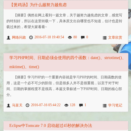
【煲鸡汤】为什么越努力越焦虑
【摘要】偶然在网上看到一篇文章，关于越努力越焦虑的文章，感觉写
的特别好，所以在这里转载一下，具体原文出自哪里也不知道，估计也是转
载过来的，希望大家看看~
2016-07-18 19:40:54
80
0
网络问政
文章欣赏
学习PHP时间、日期必须会使用的四个函数：date()、strtotime()、
mktime()、time()
【摘要】学习PHP的一个重要内容就是学习PHP的时间、日期函数的使
用，这是一个必不可少的阶段，但是很多人并不是很重视，以至于对于时
间、日期的掌握程度不是很高，本篇文章叙述一下PHP时间、日期的核心部
分。
2016-07-16 05:44:22
128
1
马富天
学习笔记
Eclipse中Tomcate 7.0 启动超过45秒的解决办法