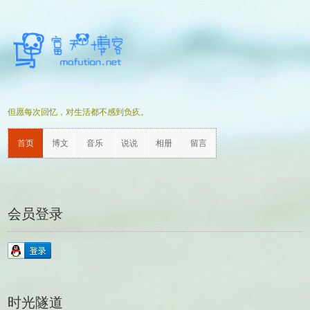
但愿每次回忆，对生活都不感到负疚。
首页
博文
音乐
说说
相册
留言
会员登录
时光隧道