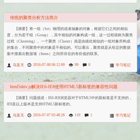
传统的聚类分析方法简介
【摘要】将一组（Set）物理的或者抽象的对象，根据它们之间的相似
度，分为若干组（Group），其中相似的对象构成一组，这一过程就称为聚类
过程（Clustering）。一个聚类（Cluster）就是由彼此相似的一组对象所构成
的集合，不同聚类中的对象是不相似的。可以看出，聚类就是从给定的数据
集中搜索出数据项（Items）之间所存在的有价值的联系。
2016-07-08 06:12:09
99
0
马富天
学习笔记
html5shiv.js解决IE6-IE8使用HTML5新标签的兼容性问题
【摘要】问题描述：IE6-IE8浏览器对于HTML5中的新标签是不支持的，
IE9及以上版本是支持HTML5新标签的。
2016-07-07 03:48:26
119
1
马富天
学习笔记