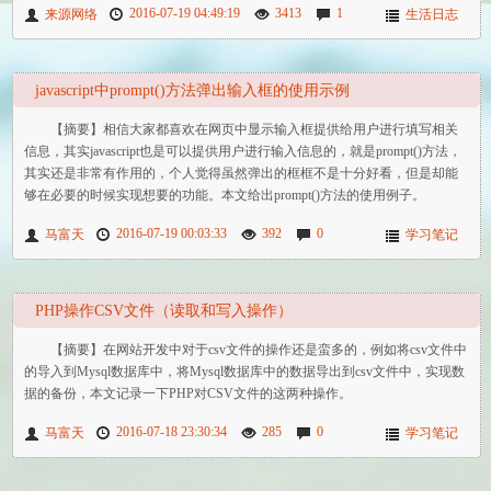
2016-07-19 04:49:19
3413
1
来源网络
生活日志
javascript中prompt()方法弹出输入框的使用示例
【摘要】相信大家都喜欢在网页中显示输入框提供给用户进行填写相关
信息，其实javascript也是可以提供用户进行输入信息的，就是prompt()方法，
其实还是非常有作用的，个人觉得虽然弹出的框框不是十分好看，但是却能
够在必要的时候实现想要的功能。本文给出prompt()方法的使用例子。
2016-07-19 00:03:33
392
0
马富天
学习笔记
PHP操作CSV文件（读取和写入操作）
【摘要】在网站开发中对于csv文件的操作还是蛮多的，例如将csv文件中
的导入到Mysql数据库中，将Mysql数据库中的数据导出到csv文件中，实现数
据的备份，本文记录一下PHP对CSV文件的这两种操作。
2016-07-18 23:30:34
285
0
马富天
学习笔记