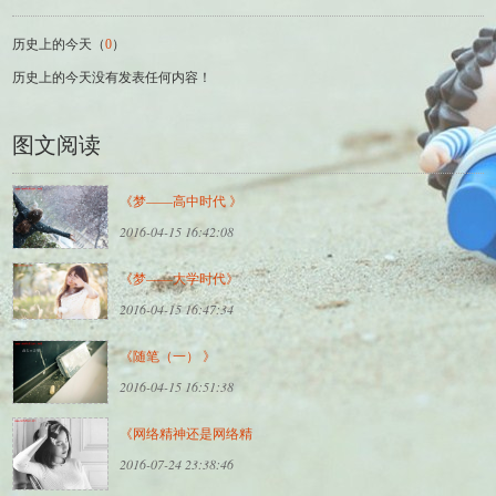
历史上的今天（
0
）
历史上的今天没有发表任何内容！
图文阅读
《梦——高中时代 》
2016-04-15 16:42:08
《梦——大学时代》
2016-04-15 16:47:34
《随笔（一） 》
2016-04-15 16:51:38
《网络精神还是网络精
2016-07-24 23:38:46
神病》